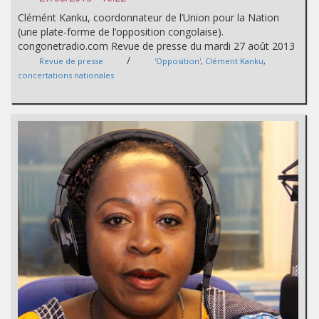
Clémént Kanku, coordonnateur de l’Union pour la Nation
(une plate-forme de l’opposition congolaise).
congonetradio.com Revue de presse du mardi 27 août 2013
/
Revue de presse
'Opposition'
,
Clément Kanku
,
concertations nationales