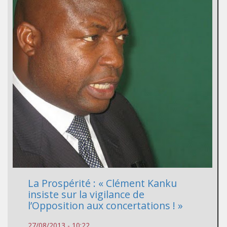
La Prospérité : « Clément Kanku
insiste sur la vigilance de
l’Opposition aux concertations ! »
27/08/2013 - 10:22