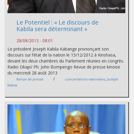
Le Potentiel : « Le discours de
Kabila sera déterminant »
28/08/2013 - 08:01
Le président Joseph Kabila Kabange prononçant son
discours sur l’état de la nation le 15/12/2012 à Kinshasa,
devant les deux chambres du Parlement réunies en congrès.
Radio Okapi/ Ph. John Bompengo Revue de presse kinoise
du mercredi 28 août 2013
/
Revue de presse
concertations nationales
,
Joseph
Kabila