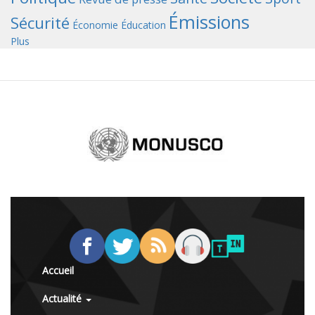
Émissions
Sécurité
Économie
Éducation
Plus
Accueil
Actualité