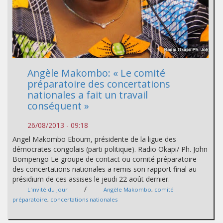
Angèle Makombo: « Le comité
préparatoire des concertations
nationales a fait un travail
conséquent »
26/08/2013 - 09:18
Angel Makombo Eboum, présidente de la ligue des
démocrates congolais (parti politique). Radio Okapi/ Ph. John
Bompengo Le groupe de contact ou comité préparatoire
des concertations nationales a remis son rapport final au
présidium de ces assises le jeudi 22 août dernier.
/
L'invité du jour
Angèle Makombo
,
comité
préparatoire
,
concertations nationales