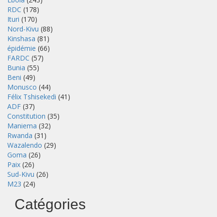
RDC
(178)
Ituri
(170)
Nord-Kivu
(88)
Kinshasa
(81)
épidémie
(66)
FARDC
(57)
Bunia
(55)
Beni
(49)
Monusco
(44)
Félix Tshisekedi
(41)
ADF
(37)
Constitution
(35)
Maniema
(32)
Rwanda
(31)
Wazalendo
(29)
Goma
(26)
Paix
(26)
Sud-Kivu
(26)
M23
(24)
Catégories