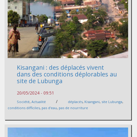
Kisangani : des déplacés vivent
dans des conditions déplorables au
site de Lubunga
20/05/2024 - 09:51
/
Société
,
Actualité
déplacés
,
Kisangani
,
site Lubunga
,
conditions difficiles
,
pas d'eau
,
pas de nourriture