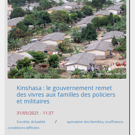
Kinshasa : le gouvernement remet
des vivres aux familles des policiers
et militaires
31/05/2021 - 11:37
/
Société
,
Actualité
quinzaine des familles
,
souffrance
,
conditions difficiles