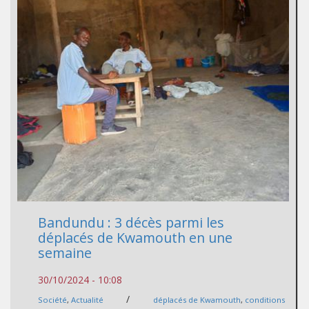
Bandundu : 3 décès parmi les
déplacés de Kwamouth en une
semaine
30/10/2024 - 10:08
/
Société
,
Actualité
déplacés de Kwamouth
,
conditions