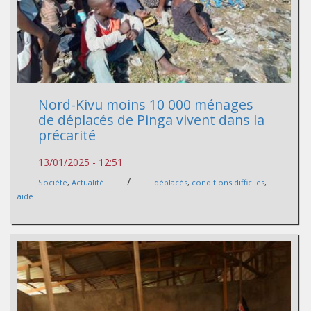
Nord-Kivu moins 10 000 ménages
de déplacés de Pinga vivent dans la
précarité
13/01/2025 - 12:51
/
Société
,
Actualité
déplacés
,
conditions difficiles
,
aide