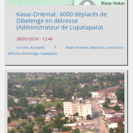
Kasaï-Oriental : 6000 déplacés de
Dibelenge en détresse
(Administrateur de Lupatapata)
28/05/2024 - 12:46
/
Société
,
Actualité
Kasaï-Oriental
,
déplacés
,
conditions
difficiles
,
Dibelenge
,
lupatapata