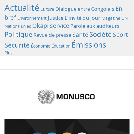
Actualité
En
Dialogue entre Congolais
Culture
bref
Justice
L'invité du jour
Environnement
Magazine UN
Okapi service
Parole aux auditeurs
Nations unies
Politique
Société
Santé
Sport
Revue de presse
Émissions
Sécurité
Économie
Éducation
Plus