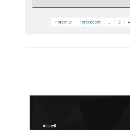
« premier
‹ précédent
…
3
Accueil