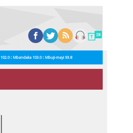
i 102.0 :: Mbandaka 103.0 :: Mbuji-mayi 93.8