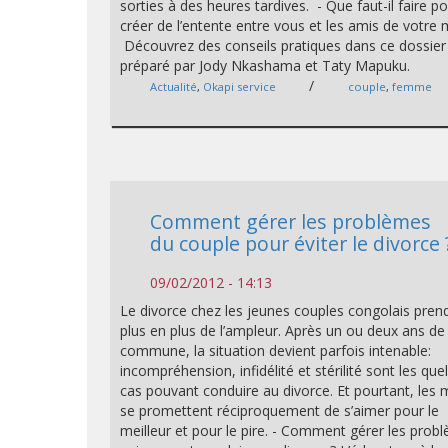
sorties à des heures tardives. - Que faut-il faire p
créer de l’entente entre vous et les amis de votre 
Découvrez des conseils pratiques dans ce dossier
préparé par Jody Nkashama et Taty Mapuku.
/
Actualité
,
Okapi service
couple
,
femme
Comment gérer les problèmes
du couple pour éviter le divorce 
09/02/2012 - 14:13
Le divorce chez les jeunes couples congolais pren
plus en plus de l’ampleur. Après un ou deux ans de
commune, la situation devient parfois intenable:
incompréhension, infidélité et stérilité sont les qu
cas pouvant conduire au divorce. Et pourtant, les 
se promettent réciproquement de s’aimer pour le
meilleur et pour le pire. - Comment gérer les prob