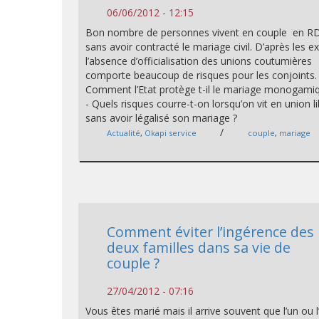
06/06/2012 - 12:15
Bon nombre de personnes vivent en couple en R
sans avoir contracté le mariage civil. D’après les e
l’absence d’officialisation des unions coutumières
comporte beaucoup de risques pour les conjoints. 
Comment l’Etat protège t-il le mariage monogam
- Quels risques courre-t-on lorsqu’on vit en union l
sans avoir légalisé son mariage ?
/
Actualité
,
Okapi service
couple
,
mariage
Comment éviter l’ingérence des
deux familles dans sa vie de
couple ?
27/04/2012 - 07:16
Vous êtes marié mais il arrive souvent que l’un ou l