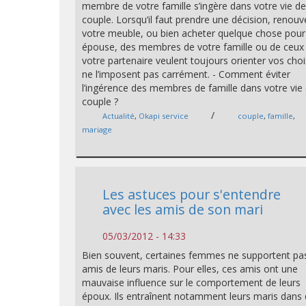
membre de votre famille s’ingère dans votre vie d
couple. Lorsqu’il faut prendre une décision, renouv
votre meuble, ou bien acheter quelque chose pour
épouse, des membres de votre famille ou de ceux
votre partenaire veulent toujours orienter vos choix
ne l’imposent pas carrément. - Comment éviter
l’ingérence des membres de famille dans votre vie
couple ?
/
Actualité
,
Okapi service
couple
,
famille
,
mariage
Les astuces pour s'entendre
avec les amis de son mari
05/03/2012 - 14:33
Bien souvent, certaines femmes ne supportent pas
amis de leurs maris. Pour elles, ces amis ont une
mauvaise influence sur le comportement de leurs
époux. Ils entraînent notamment leurs maris dans