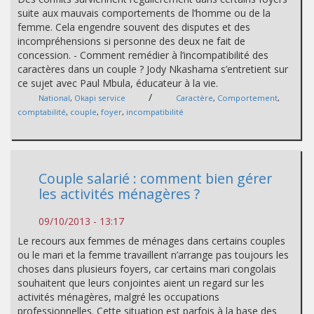
suite aux mauvais comportements de l’homme ou de la
femme. Cela engendre souvent des disputes et des
incompréhensions si personne des deux ne fait de
concession. - Comment remédier à l’incompatibilité des
caractères dans un couple ? Jody Nkashama s’entretient sur
ce sujet avec Paul Mbula, éducateur à la vie.
/
National
,
Okapi service
Caractère
,
Comportement
,
comptabilité
,
couple
,
foyer
,
incompatibilité
Couple salarié : comment bien gérer
les activités ménagères ?
09/10/2013 - 13:17
Le recours aux femmes de ménages dans certains couples
ou le mari et la femme travaillent n’arrange pas toujours les
choses dans plusieurs foyers, car certains mari congolais
souhaitent que leurs conjointes aient un regard sur les
activités ménagères, malgré les occupations
professionnelles. Cette situation est parfois à la base des