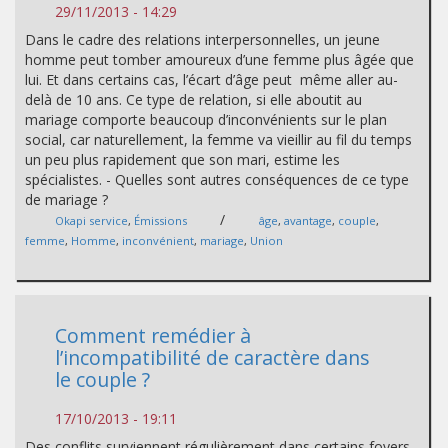
29/11/2013 - 14:29
Dans le cadre des relations interpersonnelles, un jeune
homme peut tomber amoureux d’une femme plus âgée que
lui. Et dans certains cas, l’écart d’âge peut même aller au-
delà de 10 ans. Ce type de relation, si elle aboutit au
mariage comporte beaucoup d’inconvénients sur le plan
social, car naturellement, la femme va vieillir au fil du temps
un peu plus rapidement que son mari, estime les
spécialistes. - Quelles sont autres conséquences de ce type
de mariage ?
/
Okapi service
,
Émissions
âge
,
avantage
,
couple
,
femme
,
Homme
,
inconvénient
,
mariage
,
Union
Comment remédier à
l’incompatibilité de caractère dans
le couple ?
17/10/2013 - 19:11
Des conflits surviennent régulièrement dans certains foyers