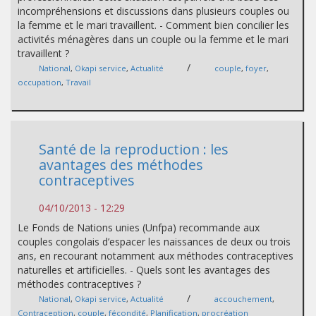
incompréhensions et discussions dans plusieurs couples ou
la femme et le mari travaillent. - Comment bien concilier les
activités ménagères dans un couple ou la femme et le mari
travaillent ?
/
National
,
Okapi service
,
Actualité
couple
,
foyer
,
occupation
,
Travail
Santé de la reproduction : les
avantages des méthodes
contraceptives
04/10/2013 - 12:29
Le Fonds de Nations unies (Unfpa) recommande aux
couples congolais d’espacer les naissances de deux ou trois
ans, en recourant notamment aux méthodes contraceptives
naturelles et artificielles. - Quels sont les avantages des
méthodes contraceptives ?
/
National
,
Okapi service
,
Actualité
accouchement
,
Contraception
,
couple
,
fécondité
,
Planification
,
procréation