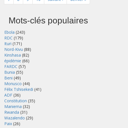
Mots-clés populaires
Ebola
(243)
RDC
(179)
Ituri
(171)
Nord-Kivu
(88)
Kinshasa
(82)
épidémie
(66)
FARDC
(57)
Bunia
(55)
Beni
(49)
Monusco
(44)
Félix Tshisekedi
(41)
ADF
(36)
Constitution
(35)
Maniema
(32)
Rwanda
(31)
Wazalendo
(29)
Paix
(26)