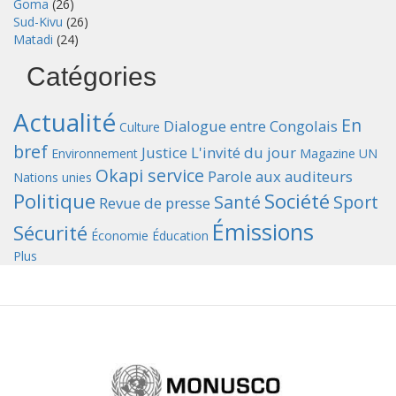
Goma
(26)
Sud-Kivu
(26)
Matadi
(24)
Catégories
Actualité
En
Dialogue entre Congolais
Culture
bref
Justice
L'invité du jour
Environnement
Magazine UN
Okapi service
Parole aux auditeurs
Nations unies
Politique
Société
Santé
Sport
Revue de presse
Émissions
Sécurité
Économie
Éducation
Plus