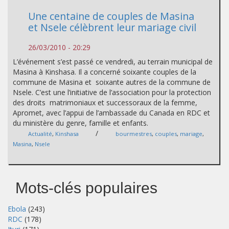
Une centaine de couples de Masina
et Nsele célèbrent leur mariage civil
26/03/2010 - 20:29
L’événement s’est passé ce vendredi, au terrain municipal de
Masina à Kinshasa. Il a concerné soixante couples de la
commune de Masina et soixante autres de la commune de
Nsele. C’est une l’initiative de l’association pour la protection
des droits matrimoniaux et successoraux de la femme,
Apromet, avec l’appui de l’ambassade du Canada en RDC et
du ministère du genre, famille et enfants.
/
Actualité
,
Kinshasa
bourmestres
,
couples
,
mariage
,
Masina
,
Nsele
Mots-clés populaires
Ebola
(243)
RDC
(178)