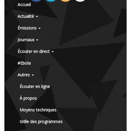
Accueil
Actualité
Émissions
Journaux
Écouter en direct
#Ebola
Autres
Écouter en ligne
À propos
Moyens techniques
Grille des programmes