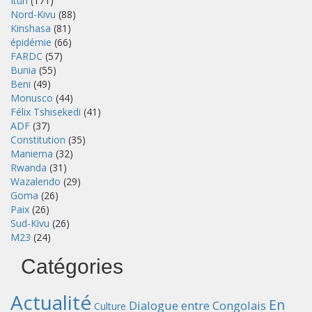
Ituri
(171)
Nord-Kivu
(88)
Kinshasa
(81)
épidémie
(66)
FARDC
(57)
Bunia
(55)
Beni
(49)
Monusco
(44)
Félix Tshisekedi
(41)
ADF
(37)
Constitution
(35)
Maniema
(32)
Rwanda
(31)
Wazalendo
(29)
Goma
(26)
Paix
(26)
Sud-Kivu
(26)
M23
(24)
Catégories
Actualité
En
Dialogue entre Congolais
Culture