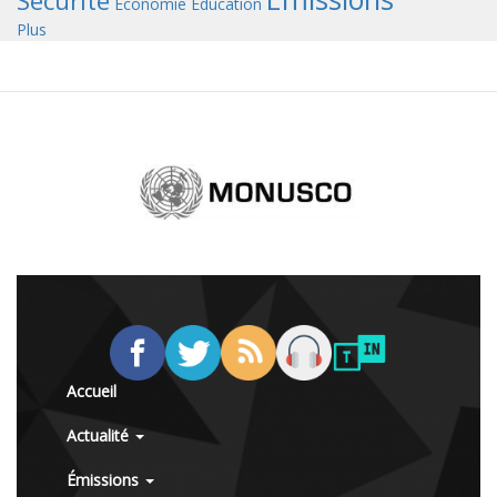
Sécurité
Économie
Éducation
Plus
Accueil
Actualité
Émissions