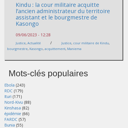
Kindu : la cour militaire acquitte
l’ancien administrateur du territoire
assistant et le bourgmestre de
Kasongo
09/06/2023 - 12:28
/
Justice
,
Actualité
Justice
,
cour militaire de Kindu
,
bourgmestre
,
Kasongo
,
acquittement
,
Maniema
Mots-clés populaires
Ebola
(243)
RDC
(179)
Ituri
(171)
Nord-Kivu
(88)
Kinshasa
(82)
épidémie
(66)
FARDC
(57)
Bunia
(55)