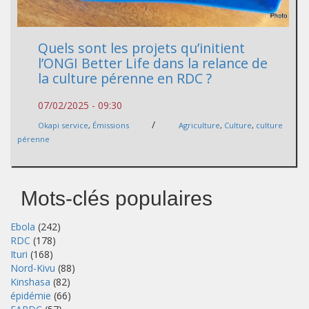
Quels sont les projets qu’initient
l’ONGI Better Life dans la relance de
la culture pérenne en RDC ?
07/02/2025 - 09:30
/
Okapi service
,
Émissions
Agriculture
,
Culture
,
culture
pérenne
Mots-clés populaires
Ebola
(242)
RDC
(178)
Ituri
(168)
Nord-Kivu
(88)
Kinshasa
(82)
épidémie
(66)