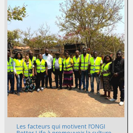
Les facteurs qui motivent l’ONGI
Better Life à promouvoir la culture