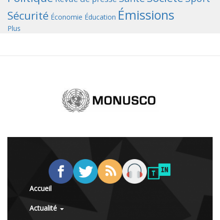
Émissions
Sécurité
Économie
Éducation
Plus
Accueil
Actualité