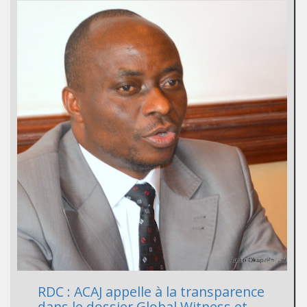
RDC : ACAJ appelle à la transparence
dans le dossier Global Witness et