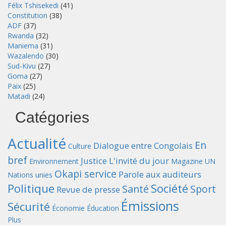
Félix Tshisekedi
(41)
Constitution
(38)
ADF
(37)
Rwanda
(32)
Maniema
(31)
Wazalendo
(30)
Sud-Kivu
(27)
Goma
(27)
Paix
(25)
Matadi
(24)
Catégories
Actualité
En
Dialogue entre Congolais
Culture
bref
Justice
L'invité du jour
Environnement
Magazine UN
Okapi service
Parole aux auditeurs
Nations unies
Politique
Société
Santé
Sport
Revue de presse
Émissions
Sécurité
Économie
Éducation
Plus