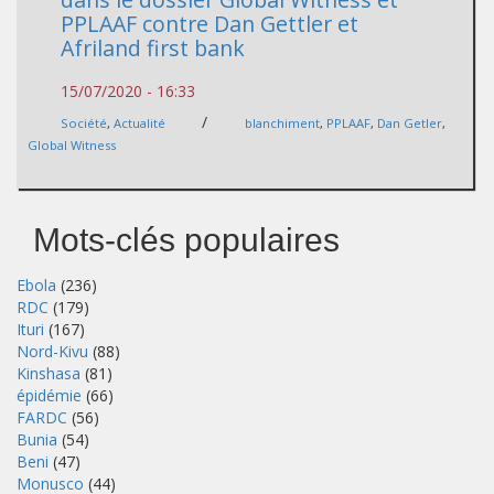
PPLAAF contre Dan Gettler et
Afriland first bank
15/07/2020 - 16:33
/
Société
,
Actualité
blanchiment
,
PPLAAF
,
Dan Getler
,
Global Witness
Mots-clés populaires
Ebola
(236)
RDC
(179)
Ituri
(167)
Nord-Kivu
(88)
Kinshasa
(81)
épidémie
(66)
FARDC
(56)
Bunia
(54)
Beni
(47)
Monusco
(44)