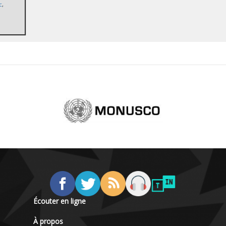
c
,
Écouter en ligne
À propos