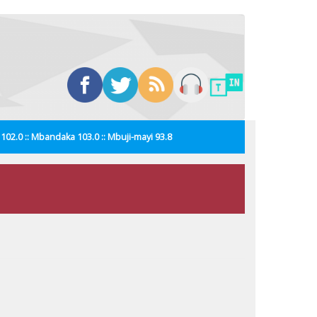
i 102.0 :: Mbandaka 103.0 :: Mbuji-mayi 93.8