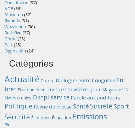
Constitution
(37)
ADF
(36)
Maniema
(32)
Rwanda
(31)
Wazalendo
(30)
Sud-Kivu
(27)
Goma
(26)
Paix
(25)
Opposition
(24)
Catégories
Actualité
En
Dialogue entre Congolais
Culture
bref
Justice
L'invité du jour
Environnement
Magazine UN
Okapi service
Parole aux auditeurs
Nations unies
Politique
Société
Santé
Sport
Revue de presse
Émissions
Sécurité
Économie
Éducation
Plus