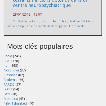
centre neuropsychiatrique
28/01/2018 - 12:07
/
Société
,
Actualité
Reprodhoc
,
plaidoyer
,
Miliciens
Kamuina Nsapu
,
Prison centrale de Kananga
,
débilité mentale
Mots-clés populaires
Ebola
(241)
RDC
(178)
Ituri
(168)
Nord-Kivu
(87)
Kinshasa
(82)
épidémie
(66)
FARDC
(57)
Bunia
(54)
Beni
(48)
Monusco
(45)
Félix Tshisekedi
(40)