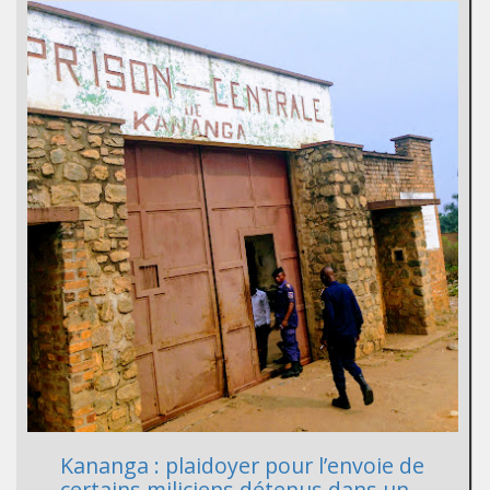
Kananga : plaidoyer pour l’envoie de
certains miliciens détenus dans un