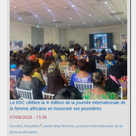
La RDC célèbre la 4ᵉ édition de la Journée internationale de
la femme africaine en honorant ses pionnières
07/08/2026 - 15:36
/
Société
,
Actualité
Leadership féminin
,
journée internationale de la
femme africaine