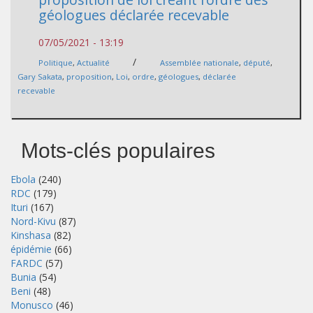
géologues déclarée recevable
07/05/2021 - 13:19
/
Politique
,
Actualité
Assemblée nationale
,
député
,
Gary Sakata
,
proposition
,
Loi
,
ordre
,
géologues
,
déclarée
recevable
Mots-clés populaires
Ebola
(240)
RDC
(179)
Ituri
(167)
Nord-Kivu
(87)
Kinshasa
(82)
épidémie
(66)
FARDC
(57)
Bunia
(54)
Beni
(48)
Monusco
(46)