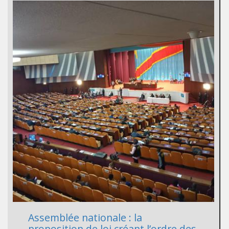
Assemblée nationale : la
proposition de loi créant l’ordre des