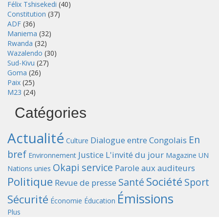
Félix Tshisekedi
(40)
Constitution
(37)
ADF
(36)
Maniema
(32)
Rwanda
(32)
Wazalendo
(30)
Sud-Kivu
(27)
Goma
(26)
Paix
(25)
M23
(24)
Catégories
Actualité
En
Dialogue entre Congolais
Culture
bref
Justice
L'invité du jour
Environnement
Magazine UN
Okapi service
Parole aux auditeurs
Nations unies
Politique
Société
Santé
Sport
Revue de presse
Émissions
Sécurité
Économie
Éducation
Plus