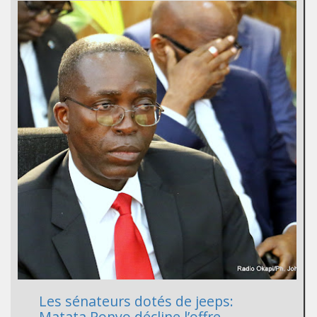
Les sénateurs dotés de jeeps:
Matata Ponyo décline l’offre