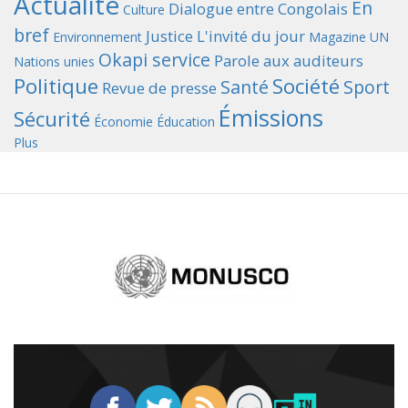
Actualité
En
Dialogue entre Congolais
Culture
bref
Justice
L'invité du jour
Environnement
Magazine UN
Okapi service
Parole aux auditeurs
Nations unies
Politique
Société
Santé
Sport
Revue de presse
Émissions
Sécurité
Économie
Éducation
Plus