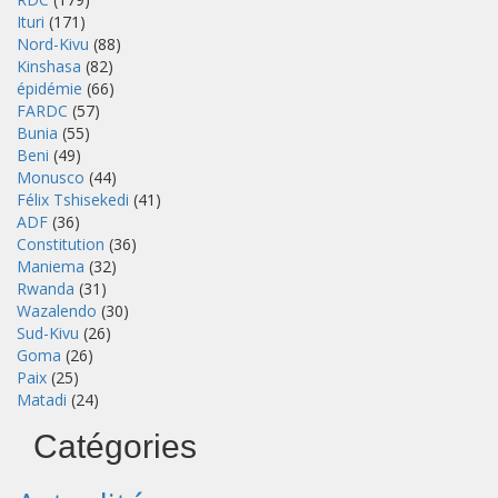
Ituri
(171)
Nord-Kivu
(88)
Kinshasa
(82)
épidémie
(66)
FARDC
(57)
Bunia
(55)
Beni
(49)
Monusco
(44)
Félix Tshisekedi
(41)
ADF
(36)
Constitution
(36)
Maniema
(32)
Rwanda
(31)
Wazalendo
(30)
Sud-Kivu
(26)
Goma
(26)
Paix
(25)
Matadi
(24)
Catégories