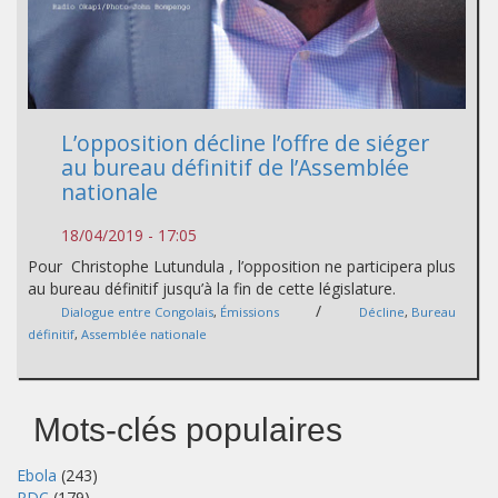
L’opposition décline l’offre de siéger
au bureau définitif de l’Assemblée
nationale
18/04/2019 - 17:05
Pour Christophe Lutundula , l’opposition ne participera plus
au bureau définitif jusqu’à la fin de cette législature.
/
Dialogue entre Congolais
,
Émissions
Décline
,
Bureau
définitif
,
Assemblée nationale
Mots-clés populaires
Ebola
(243)
RDC
(179)