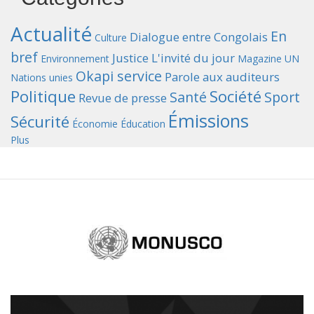
Actualité
En
Dialogue entre Congolais
Culture
bref
Justice
L'invité du jour
Environnement
Magazine UN
Okapi service
Parole aux auditeurs
Nations unies
Politique
Société
Santé
Sport
Revue de presse
Émissions
Sécurité
Économie
Éducation
Plus