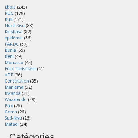
Ebola
(243)
RDC
(179)
Ituri
(171)
Nord-Kivu
(88)
Kinshasa
(82)
épidémie
(66)
FARDC
(57)
Bunia
(55)
Beni
(49)
Monusco
(44)
Félix Tshisekedi
(41)
ADF
(36)
Constitution
(35)
Maniema
(32)
Rwanda
(31)
Wazalendo
(29)
Paix
(26)
Goma
(26)
Sud-Kivu
(26)
Matadi
(24)
Catégories