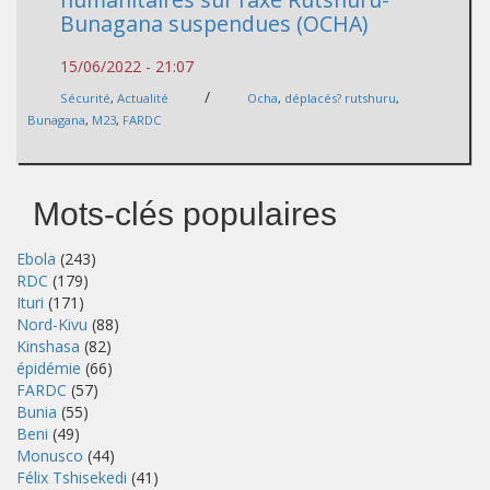
Bunagana suspendues (OCHA)
15/06/2022 - 21:07
/
Sécurité
,
Actualité
Ocha
,
déplacés? rutshuru
,
Bunagana
,
M23
,
FARDC
Mots-clés populaires
Ebola
(243)
RDC
(179)
Ituri
(171)
Nord-Kivu
(88)
Kinshasa
(82)
épidémie
(66)
FARDC
(57)
Bunia
(55)
Beni
(49)
Monusco
(44)
Félix Tshisekedi
(41)