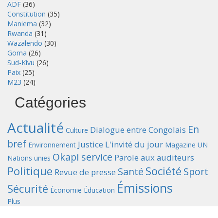
ADF
(36)
Constitution
(35)
Maniema
(32)
Rwanda
(31)
Wazalendo
(30)
Goma
(26)
Sud-Kivu
(26)
Paix
(25)
M23
(24)
Catégories
Actualité
En
Dialogue entre Congolais
Culture
bref
Justice
L'invité du jour
Environnement
Magazine UN
Okapi service
Parole aux auditeurs
Nations unies
Politique
Société
Santé
Sport
Revue de presse
Émissions
Sécurité
Économie
Éducation
Plus