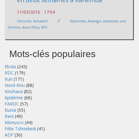
11/03/2016 - 17:04
/
Sécurité
,
Actualité
Kahemba
,
Kwango
,
Assasinat
,
une
femme
,
deux filles
,
RDC
Mots-clés populaires
Ebola
(243)
RDC
(179)
Ituri
(171)
Nord-Kivu
(88)
Kinshasa
(82)
épidémie
(66)
FARDC
(57)
Bunia
(55)
Beni
(49)
Monusco
(44)
Félix Tshisekedi
(41)
ADF
(36)