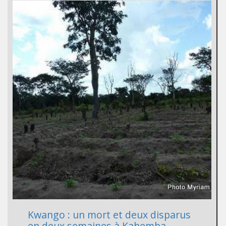
Kwango : un mort et deux disparus
en deux semaines à Kahemba