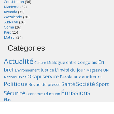
Constitution
(36)
Maniema
(32)
Rwanda
(31)
Wazalendo
(30)
Sud-Kivu
(26)
Goma
(26)
Paix
(25)
Matadi
(24)
Catégories
Actualité
En
Dialogue entre Congolais
Culture
bref
Justice
L'invité du jour
Environnement
Magazine UN
Okapi service
Parole aux auditeurs
Nations unies
Politique
Société
Santé
Sport
Revue de presse
Émissions
Sécurité
Économie
Éducation
Plus