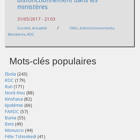
ministères
31/05/2017 - 21:03
/
Société
,
Actualité
ONG
,
disfonctionnements
,
Ministères
,
RDC
Mots-clés populaires
Ebola
(243)
RDC
(179)
Ituri
(171)
Nord-Kivu
(88)
Kinshasa
(82)
épidémie
(66)
FARDC
(57)
Bunia
(55)
Beni
(49)
Monusco
(44)
Félix Tshisekedi
(41)