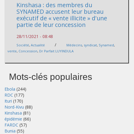
Kinshasa : des membres du
SYNAMED accusent leur bureau
exécutif de « vente illicite » d'une
partie de leur concession
28/11/2021 - 08:48
/
Société
,
Actualité
Médecins
,
syndicat
,
Synamed
,
vente
,
Concession
,
Dr Parfait LUYINDULA
Mots-clés populaires
Ebola
(244)
RDC
(177)
Ituri
(170)
Nord-Kivu
(88)
Kinshasa
(81)
épidémie
(66)
FARDC
(57)
Bunia
(55)