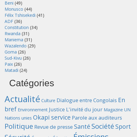
Beni
(49)
Monusco
(44)
Félix Tshisekedi
(41)
ADF
(36)
Constitution
(34)
Rwanda
(31)
Maniema
(31)
Wazalendo
(29)
Goma
(26)
Sud-Kivu
(26)
Paix
(26)
Matadi
(24)
Catégories
Actualité
En
Dialogue entre Congolais
Culture
bref
Justice
L'invité du jour
Environnement
Magazine UN
Okapi service
Parole aux auditeurs
Nations unies
Politique
Société
Santé
Sport
Revue de presse
Émissions