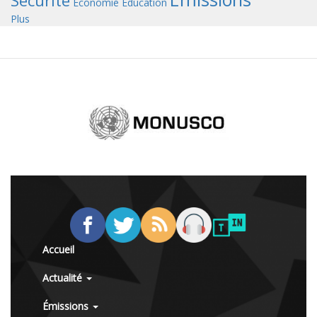
Sécurité
Économie
Éducation
Plus
Accueil
Actualité
Émissions