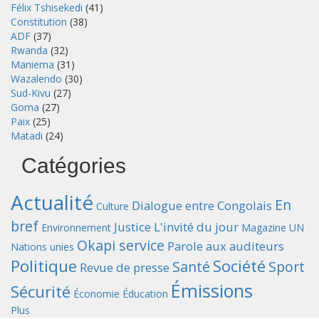
Félix Tshisekedi
(41)
Constitution
(38)
ADF
(37)
Rwanda
(32)
Maniema
(31)
Wazalendo
(30)
Sud-Kivu
(27)
Goma
(27)
Paix
(25)
Matadi
(24)
Catégories
Actualité
En
Dialogue entre Congolais
Culture
bref
Justice
L'invité du jour
Environnement
Magazine UN
Okapi service
Parole aux auditeurs
Nations unies
Politique
Société
Santé
Sport
Revue de presse
Émissions
Sécurité
Économie
Éducation
Plus