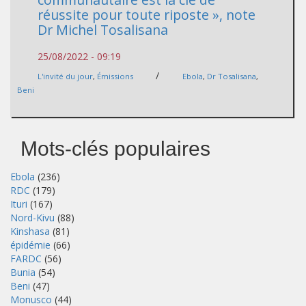
réussite pour toute riposte », note
Dr Michel Tosalisana
25/08/2022 - 09:19
/
L'invité du jour
,
Émissions
Ebola
,
Dr Tosalisana
,
Beni
Mots-clés populaires
Ebola
(236)
RDC
(179)
Ituri
(167)
Nord-Kivu
(88)
Kinshasa
(81)
épidémie
(66)
FARDC
(56)
Bunia
(54)
Beni
(47)
Monusco
(44)