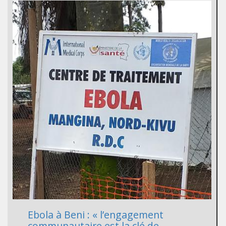
Ebola à Beni : « l’engagement
communautaire est la clé de