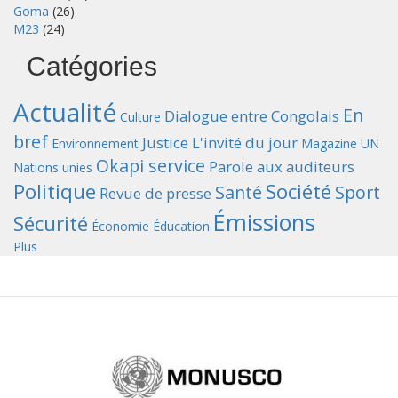
Goma
(26)
M23
(24)
Catégories
Actualité
En
Dialogue entre Congolais
Culture
bref
Justice
L'invité du jour
Environnement
Magazine UN
Okapi service
Parole aux auditeurs
Nations unies
Politique
Société
Santé
Sport
Revue de presse
Émissions
Sécurité
Économie
Éducation
Plus