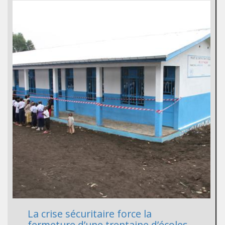
La crise sécuritaire force la
fermeture d’une trentaine d’écoles