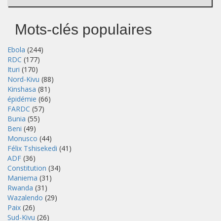
Mots-clés populaires
Ebola
(244)
RDC
(177)
Ituri
(170)
Nord-Kivu
(88)
Kinshasa
(81)
épidémie
(66)
FARDC
(57)
Bunia
(55)
Beni
(49)
Monusco
(44)
Félix Tshisekedi
(41)
ADF
(36)
Constitution
(34)
Maniema
(31)
Rwanda
(31)
Wazalendo
(29)
Paix
(26)
Sud-Kivu
(26)