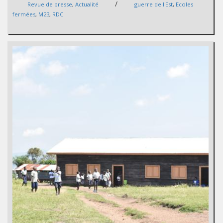
/
Revue de presse
,
Actualité
guerre de l'Est
,
Ecoles
fermées
,
M23
,
RDC