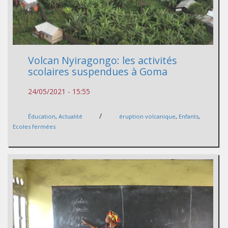
Volcan Nyiragongo: les activités
scolaires suspendues à Goma
24/05/2021 - 15:55
/
Éducation
,
Actualité
éruption volcanique
,
Enfants
,
Ecoles fermées