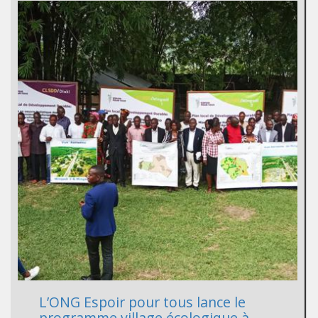
L’ONG Espoir pour tous lance le
programme village écologique à