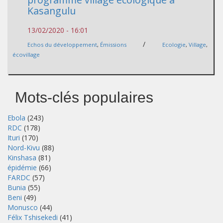
Kasangulu
13/02/2020 - 16:01
/
Echos du développement
,
Émissions
Ecologie
,
Village
,
écovillage
Mots-clés populaires
Ebola
(243)
RDC
(178)
Ituri
(170)
Nord-Kivu
(88)
Kinshasa
(81)
épidémie
(66)
FARDC
(57)
Bunia
(55)
Beni
(49)
Monusco
(44)
Félix Tshisekedi
(41)