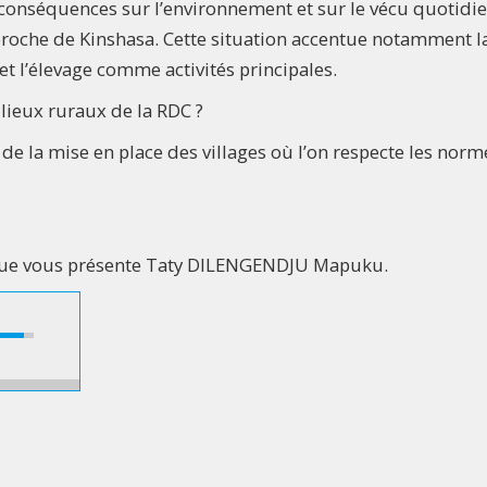
conséquences sur l’environnement et sur le vécu quotidi
 proche de Kinshasa. Cette situation accentue notamment l
et l’élevage comme activités principales.
ieux ruraux de la RDC ?
de la mise en place des villages où l’on respecte les norm
 que vous présente Taty DILENGENDJU Mapuku.