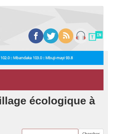
i 102.0 :: Mbandaka 103.0 :: Mbuji-mayi 93.8
llage écologique à
Chercher