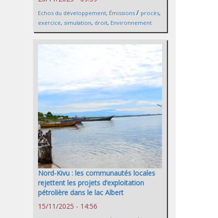
/
Echos du développement
,
Émissions
procès
,
exercice
,
simulation
,
droit
,
Environnement
Nord-Kivu : les communautés locales
rejettent les projets d’exploitation
pétrolière dans le lac Albert
15/11/2025 - 14:56