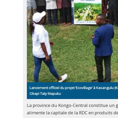
Lancement officiel du projet ‘Ecovillage’ à Kasangulu (
Okapi Taty Mapuku
La province du Kongo-Central constitue un g
alimente la capitale de la RDC en produits d