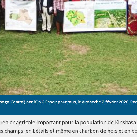
Kongo-Central) par l’ONG Espoir pour tous, le dimanche 2 février 2020. Ra
renier agricole important pour la population de Kinshasa.
es champs, en bétails et même en charbon de bois et en bo