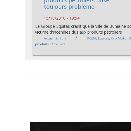
produits pétroliers pose
toujours problème
15/10/2010 - 19:54
Le Groupe Equitas craint que la ville de Bunia ne so
victime d'incendies dus aux produits pétroliers
/
Actualité
,
Ituri
DGDA
,
Equitas
,
Kilo Moto
,
produits pétroliers