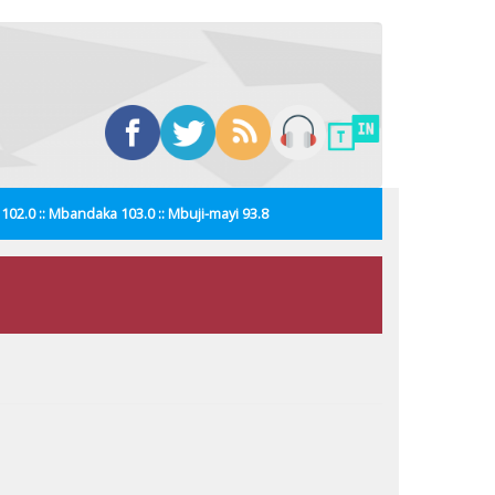
i 102.0 :: Mbandaka 103.0 :: Mbuji-mayi 93.8