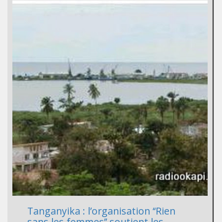
Tanganyika : l’organisation ‘‘Rien
sans les femmes’’ soutient les