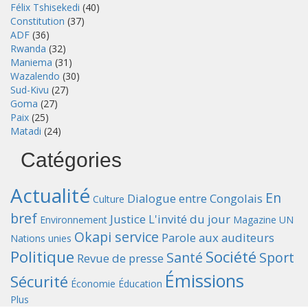
Félix Tshisekedi
(40)
Constitution
(37)
ADF
(36)
Rwanda
(32)
Maniema
(31)
Wazalendo
(30)
Sud-Kivu
(27)
Goma
(27)
Paix
(25)
Matadi
(24)
Catégories
Actualité
En
Dialogue entre Congolais
Culture
bref
Justice
L'invité du jour
Environnement
Magazine UN
Okapi service
Parole aux auditeurs
Nations unies
Politique
Société
Santé
Sport
Revue de presse
Émissions
Sécurité
Économie
Éducation
Plus