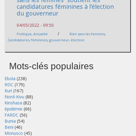
candidatures féminines à l’élection
du gouverneur
04/05/2022 - 09:50
/
Politique
,
Actualité
Rien sans les femmes
,
Candidatures
,
féminines
,
gouverneur
,
élection
Mots-clés populaires
Ebola
(238)
RDC
(179)
Ituri
(167)
Nord-Kivu
(88)
Kinshasa
(82)
épidémie
(66)
FARDC
(56)
Bunia
(54)
Beni
(46)
Monusco
(45)