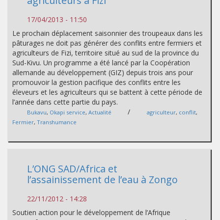
agriculteurs à Fizi
17/04/2013 - 11:50
Le prochain déplacement saisonnier des troupeaux dans les
pâturages ne doit pas générer des conflits entre fermiers et
agriculteurs de Fizi, territoire situé au sud de la province du
Sud-Kivu. Un programme a été lancé par la Coopération
allemande au développement (GIZ) depuis trois ans pour
promouvoir la gestion pacifique des conflits entre les
éleveurs et les agriculteurs qui se battent à cette période de
l’année dans cette partie du pays.
/
Bukavu
,
Okapi service
,
Actualité
agriculteur
,
conflit
,
Fermier
,
Transhumance
L’ONG SAD/Africa et
l’assainissement de l’eau à Zongo
22/11/2012 - 14:28
Soutien action pour le développement de l’Afrique