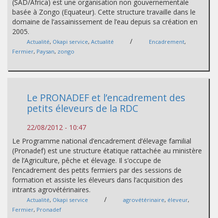
(SAD/Africa) est une organisation non gouvernementale
basée à Zongo (Equateur). Cette structure travaille dans le
domaine de l’assainissement de l’eau depuis sa création en
2005.
/
Actualité
,
Okapi service
,
Actualité
Encadrement
,
Fermier
,
Paysan
,
zongo
Le PRONADEF et l’encadrement des
petits éleveurs de la RDC
22/08/2012 - 10:47
Le Programme national d’encadrement d’élevage familial
(Pronadef) est une structure étatique rattachée au ministère
de l’Agriculture, pêche et élevage. Il s’occupe de
l’encadrement des petits fermiers par des sessions de
formation et assiste les éleveurs dans l’acquisition des
intrants agrovétérinaires.
/
Actualité
,
Okapi service
agrovétérinaire
,
éleveur
,
Fermier
,
Pronadef