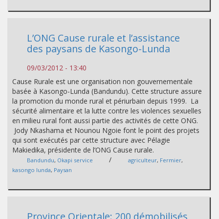
L’ONG Cause rurale et l’assistance
des paysans de Kasongo-Lunda
09/03/2012 - 13:40
Cause Rurale est une organisation non gouvernementale
basée à Kasongo-Lunda (Bandundu). Cette structure assure
la promotion du monde rural et périurbain depuis 1999. La
sécurité alimentaire et la lutte contre les violences sexuelles
en milieu rural font aussi partie des activités de cette ONG.
Jody Nkashama et Nounou Ngoie font le point des projets
qui sont exécutés par cette structure avec Pélagie
Makiedika, présidente de l’ONG Cause rurale.
/
Bandundu
,
Okapi service
agriculteur
,
Fermier
,
kasongo lunda
,
Paysan
Province Orientale: 200 démobilisés