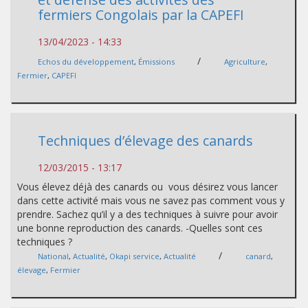
fermiers Congolais par la CAPEFI
13/04/2023 - 14:33
/
Echos du développement
,
Émissions
Agriculture
,
Fermier
,
CAPEFI
Techniques d’élevage des canards
12/03/2015 - 13:17
Vous élevez déjà des canards ou vous désirez vous lancer
dans cette activité mais vous ne savez pas comment vous y
prendre. Sachez qu’il y a des techniques à suivre pour avoir
une bonne reproduction des canards. -Quelles sont ces
techniques ?
/
National
,
Actualité
,
Okapi service
,
Actualité
canard
,
élevage
,
Fermier