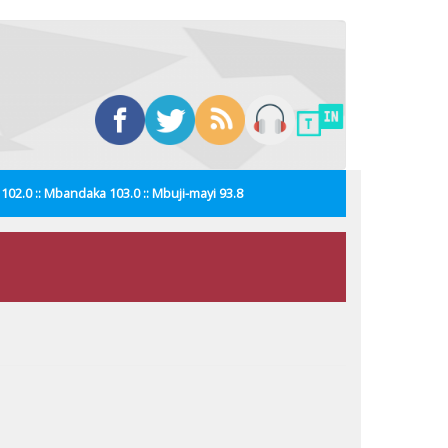
i 102.0 :: Mbandaka 103.0 :: Mbuji-mayi 93.8