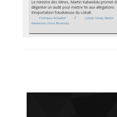
Le ministre des Mines, Martin Kabwelulu promet d
diligenter un audit pour mettre fin aux allégations
d’exportation frauduleuse du cobalt.
/
Politique
,
Actualité
cobalt
,
Sénat
,
Martin
Kabwelulu
,
Flore Musendu