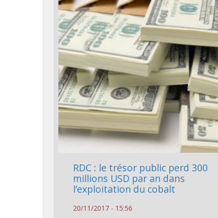
RDC : le trésor public perd 300
millions USD par an dans
l’exploitation du cobalt
20/11/2017 - 15:56