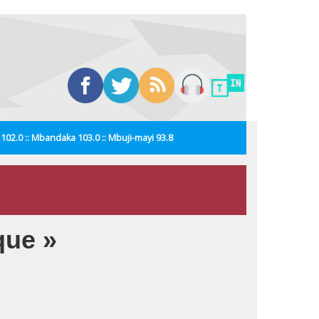
i 102.0 :: Mbandaka 103.0 :: Mbuji-mayi 93.8
que »