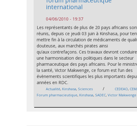
forum pharmaceutique
international
04/06/2010 - 19:37
Les représentants de plus de 20 pays africains son
réunis, depuis ce jeudi 03 juin à Kinshasa, pour ten
mettre fin à la circulation de médicaments de quali
douteuse, aux marchés pirates ainsi
qu’aux contrefaçons. Ces travaux devront conduire
une harmonisation des politiques dans le secteur
pharmaceutique des pays africains. Pour le ministr
la santé, Victor Makwenge, ce forum est l’un des
évènements scientifiques les plus importants depu
années en RDC.
/
Actualité
,
Kinshasa
,
Sciences
CEDEAO
,
CEM
Forum pharmacieutique
,
Kinshasa
,
SADEC
,
Victor Makwenge