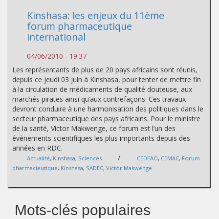
Kinshasa: les enjeux du 11ème
forum pharmaceutique
international
04/06/2010 - 19:37
Les représentants de plus de 20 pays africains sont réunis,
depuis ce jeudi 03 juin à Kinshasa, pour tenter de mettre fin
à la circulation de médicaments de qualité douteuse, aux
marchés pirates ainsi qu’aux contrefaçons. Ces travaux
devront conduire à une harmonisation des politiques dans le
secteur pharmaceutique des pays africains. Pour le ministre
de la santé, Victor Makwenge, ce forum est l’un des
évènements scientifiques les plus importants depuis des
années en RDC.
/
Actualité
,
Kinshasa
,
Sciences
CEDEAO
,
CEMAC
,
Forum
pharmacieutique
,
Kinshasa
,
SADEC
,
Victor Makwenge
Mots-clés populaires