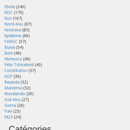
Ebola
(240)
RDC
(179)
Ituri
(167)
Nord-Kivu
(87)
Kinshasa
(83)
épidémie
(66)
FARDC
(57)
Bunia
(54)
Beni
(48)
Monusco
(46)
Félix Tshisekedi
(40)
Constitution
(37)
ADF
(36)
Rwanda
(32)
Maniema
(32)
Wazalendo
(30)
Sud-Kivu
(27)
Goma
(26)
Paix
(25)
M23
(24)
Catégories