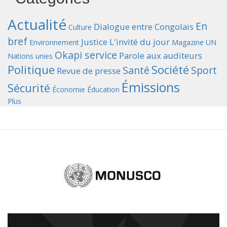
Actualité
En
Dialogue entre Congolais
Culture
bref
Justice
L'invité du jour
Environnement
Magazine UN
Okapi service
Parole aux auditeurs
Nations unies
Politique
Société
Santé
Sport
Revue de presse
Émissions
Sécurité
Économie
Éducation
Plus