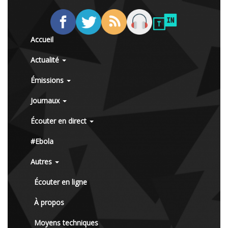
Accueil
Actualité
Émissions
Journaux
Écouter en direct
#Ebola
Autres
Écouter en ligne
À propos
Moyens techniques