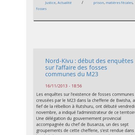
/
Justice
,
Actualité
prison
,
matières fécales
,
fosses
Nord-Kivu : début des enquêtes
sur l’affaire des fosses
communes du M23
16/11/2013 - 18:56
Les enquêtes sur l’existence de fosses communes
creusées par le M23 dans la chefferie de Bwisha, 
fief de la rébellion à Rutshuru, ont débuté vendred
novembre, a indiqué l’administrateur de ce territoir
Une délégation du gouvernement provincial
accompagnée du chef de Busanza, un des sept
groupements de cette chefferie, s’est rendue dans 