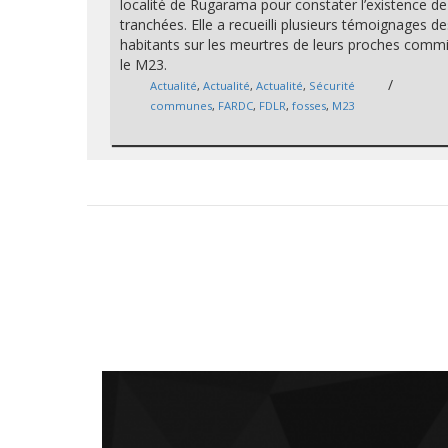
localité de Rugarama pour constater l’existence de
tranchées. Elle a recueilli plusieurs témoignages d
habitants sur les meurtres de leurs proches commi
le M23.
/
Actualité
,
Actualité
,
Actualité
,
Sécurité
communes
,
FARDC
,
FDLR
,
fosses
,
M23