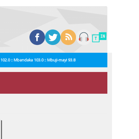
i 102.0 :: Mbandaka 103.0 :: Mbuji-mayi 93.8