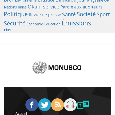
Environnement
Magazine UN
Okapi service
Parole aux auditeurs
Nations unies
Politique
Société
Santé
Sport
Revue de presse
Émissions
Sécurité
Économie
Éducation
Plus
Accueil