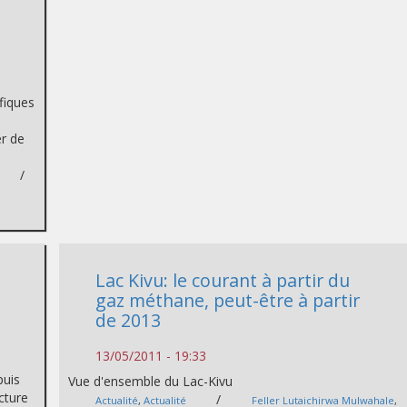
fiques
r de
/
Lac Kivu: le courant à partir du
gaz méthane, peut-être à partir
de 2013
13/05/2011 - 19:33
puis
Vue d'ensemble du Lac-Kivu
cture
/
Actualité
,
Actualité
Feller Lutaichirwa Mulwahale
,