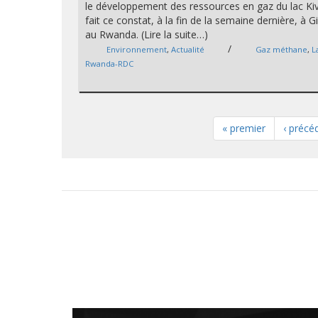
le développement des ressources en gaz du lac Ki
fait ce constat, à la fin de la semaine dernière, à G
au Rwanda. (Lire la suite…)
/
Environnement
,
Actualité
Gaz méthane
,
L
Rwanda-RDC
« premier
‹ précé