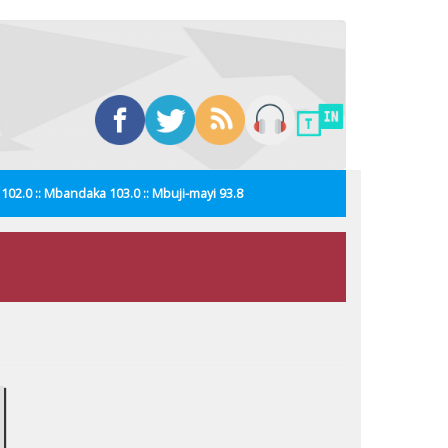
i 102.0 :: Mbandaka 103.0 :: Mbuji-mayi 93.8