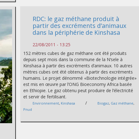
RDC: le gaz méthane produit à
partir des excréments d’animaux
dans la périphérie de Kinshasa
22/08/2011 - 13:25
152 mètres cubes de gaz méthane ont été produits
depuis sept mois dans la commune de la N’sele à
Kinshasa à partir des excréments d’animaux. 10 autres
mètres cubes ont été obtenus à partir des excréments
humains. Le projet dénommé «Biotechnologie intégrée»
est mis en œuvre par l’ONG Bioeconomy Africa basée
en Ethiopie. Le gaz obtenu peut produire de l’électricité
et servir de fertilisant.
/
Environnement
,
Kinshasa
Biogaz
,
Gaz méthane
,
Pnud