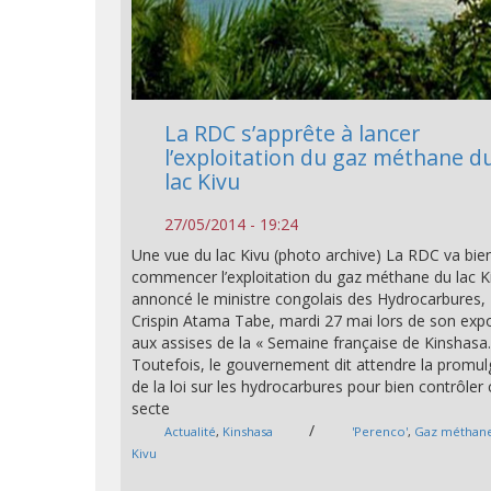
La RDC s’apprête à lancer
l’exploitation du gaz méthane d
lac Kivu
27/05/2014 - 19:24
Une vue du lac Kivu (photo archive) La RDC va bie
commencer l’exploitation du gaz méthane du lac Ki
annoncé le ministre congolais des Hydrocarbures,
Crispin Atama Tabe, mardi 27 mai lors de son exp
aux assises de la « Semaine française de Kinshasa
Toutefois, le gouvernement dit attendre la promul
de la loi sur les hydrocarbures pour bien contrôler 
secte
/
Actualité
,
Kinshasa
'Perenco'
,
Gaz méthan
Kivu