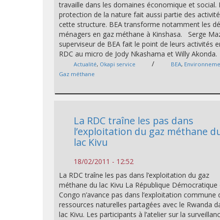
travaille dans les domaines économique et social.
protection de la nature fait aussi partie des activit
cette structure. BEA transforme notamment les d
ménagers en gaz méthane à Kinshasa. Serge Ma
superviseur de BEA fait le point de leurs activités 
RDC au micro de Jody Nkashama et Willy Akonda.
/
Actualité
,
Okapi service
BEA
,
Environneme
Gaz méthane
La RDC traîne les pas dans
l’exploitation du gaz méthane d
lac Kivu
18/02/2011 - 12:52
La RDC traîne les pas dans l’exploitation du gaz
méthane du lac Kivu La République Démocratique
Congo n’avance pas dans l’exploitation commune 
ressources naturelles partagées avec le Rwanda d
lac Kivu. Les participants à l’atelier sur la surveillan