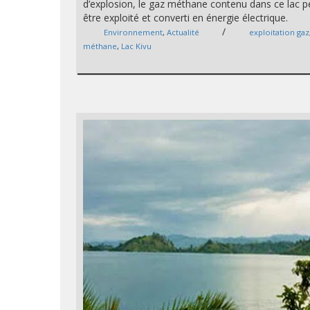
d’explosion, le gaz méthane contenu dans ce lac p
être exploité et converti en énergie électrique.
/
Environnement
,
Actualité
exploitation gaz
méthane
,
Lac Kivu