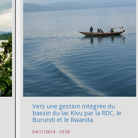
Vers une gestion intégrée du
bassin du lac Kivu par la RDC, le
Burundi et le Rwanda
04/11/2014 - 10:59