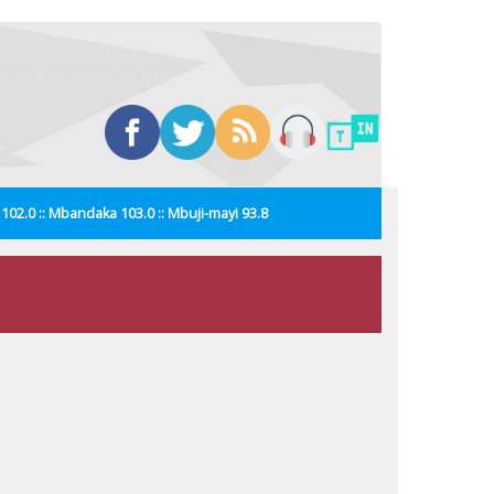
i 102.0 :: Mbandaka 103.0 :: Mbuji-mayi 93.8