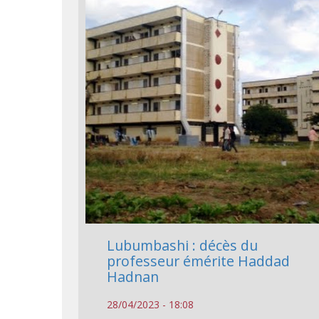
Lubumbashi : décès du
professeur émérite Haddad
Hadnan
28/04/2023 - 18:08