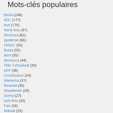
Mots-clés populaires
Ebola
(248)
RDC
(177)
Ituri
(170)
Nord-Kivu
(91)
Kinshasa
(82)
épidémie
(66)
FARDC
(56)
Bunia
(55)
Beni
(50)
Monusco
(44)
Félix Tshisekedi
(39)
ADF
(36)
Constitution
(34)
Maniema
(31)
Rwanda
(30)
Wazalendo
(29)
Goma
(27)
Sud-Kivu
(26)
Paix
(26)
Matadi
(25)