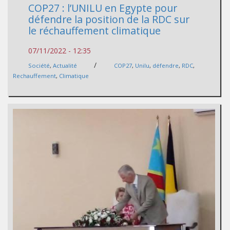
COP27 : l’UNILU en Egypte pour
défendre la position de la RDC sur
le réchauffement climatique
07/11/2022 - 12:35
/
Société
,
Actualité
COP27
,
Unilu
,
défendre
,
RDC
,
Rechauffement
,
Climatique