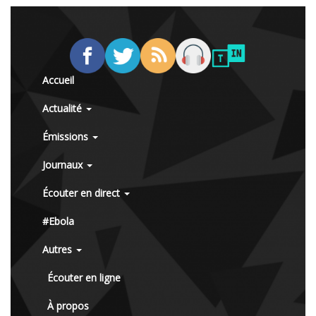
Accueil
Actualité
Émissions
Journaux
Écouter en direct
#Ebola
Autres
Écouter en ligne
À propos