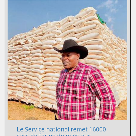
Le Service national remet 16000
sacs de farine de maïs aux