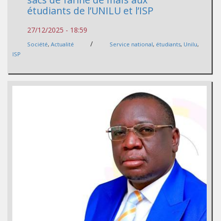
étudiants de l’UNILU et l’ISP
27/12/2025 - 18:59
/
Société
,
Actualité
Service national
,
étudiants
,
Unilu
,
ISP