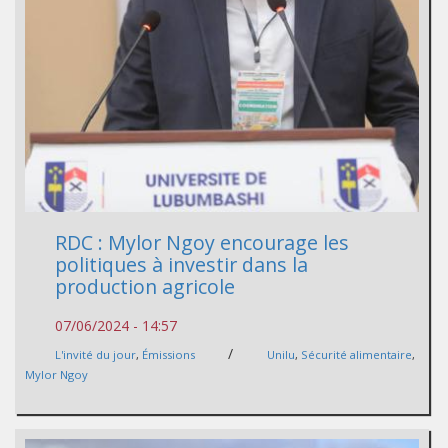
RDC : Mylor Ngoy encourage les
politiques à investir dans la
production agricole
07/06/2024 - 14:57
/
L'invité du jour
,
Émissions
Unilu
,
Sécurité alimentaire
,
Mylor Ngoy