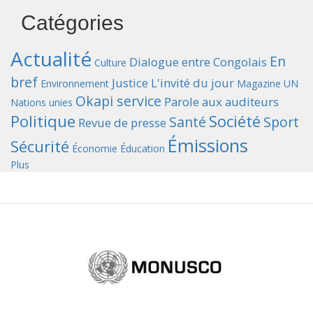
Catégories
Actualité
En
Dialogue entre Congolais
Culture
bref
Justice
L'invité du jour
Environnement
Magazine UN
Okapi service
Parole aux auditeurs
Nations unies
Politique
Société
Santé
Sport
Revue de presse
Émissions
Sécurité
Économie
Éducation
Plus