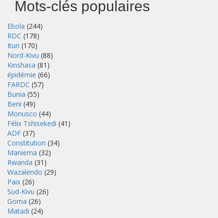
Mots-clés populaires
Ebola
(244)
RDC
(178)
Ituri
(170)
Nord-Kivu
(88)
Kinshasa
(81)
épidémie
(66)
FARDC
(57)
Bunia
(55)
Beni
(49)
Monusco
(44)
Félix Tshisekedi
(41)
ADF
(37)
Constitution
(34)
Maniema
(32)
Rwanda
(31)
Wazalendo
(29)
Paix
(26)
Sud-Kivu
(26)
Goma
(26)
Matadi
(24)