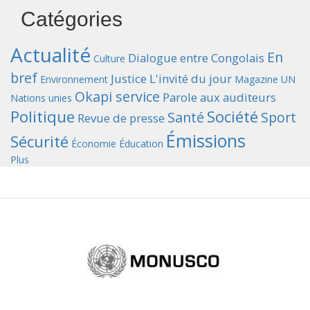
Catégories
Actualité
En
Dialogue entre Congolais
Culture
bref
Justice
L'invité du jour
Environnement
Magazine UN
Okapi service
Parole aux auditeurs
Nations unies
Politique
Société
Santé
Sport
Revue de presse
Émissions
Sécurité
Économie
Éducation
Plus