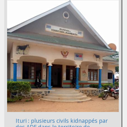
Ituri : plusieurs civils kidnappés par
des ADF dans le territoire de