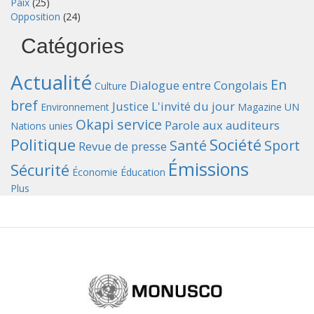
Paix
(25)
Opposition
(24)
Catégories
Actualité
En
Dialogue entre Congolais
Culture
bref
Justice
L'invité du jour
Environnement
Magazine UN
Okapi service
Parole aux auditeurs
Nations unies
Politique
Société
Santé
Sport
Revue de presse
Émissions
Sécurité
Économie
Éducation
Plus