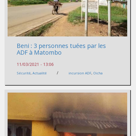
Beni : 3 personnes tuées par les
ADF à Matombo
11/03/2021 - 13:06
/
Sécurité
,
Actualité
incursion ADF
,
Oicha