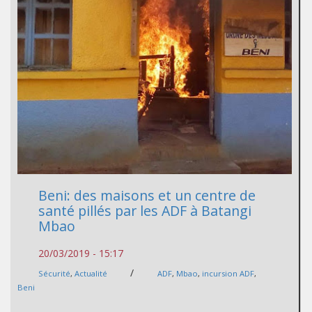
Beni: des maisons et un centre de
santé pillés par les ADF à Batangi
Mbao
20/03/2019 - 15:17
/
Sécurité
,
Actualité
ADF
,
Mbao
,
incursion ADF
,
Beni