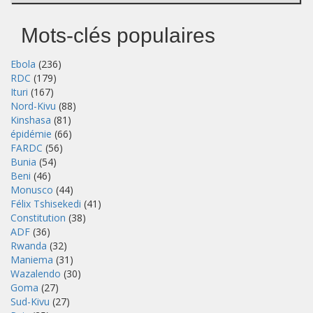
Mots-clés populaires
Ebola
(236)
RDC
(179)
Ituri
(167)
Nord-Kivu
(88)
Kinshasa
(81)
épidémie
(66)
FARDC
(56)
Bunia
(54)
Beni
(46)
Monusco
(44)
Félix Tshisekedi
(41)
Constitution
(38)
ADF
(36)
Rwanda
(32)
Maniema
(31)
Wazalendo
(30)
Goma
(27)
Sud-Kivu
(27)