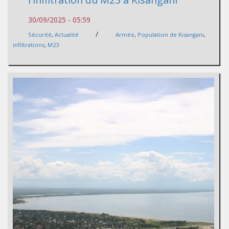
30/09/2025 - 05:59
/
Sécurité
,
Actualité
Armée
,
Population de Kisangani
,
infiltrations
,
M23