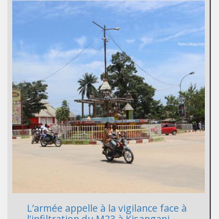
L’armée appelle à la vigilance face à
l'infiltration du M23 à Kisangani