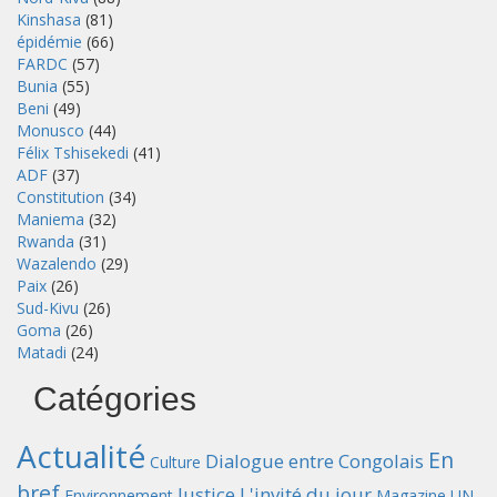
Kinshasa
(81)
épidémie
(66)
FARDC
(57)
Bunia
(55)
Beni
(49)
Monusco
(44)
Félix Tshisekedi
(41)
ADF
(37)
Constitution
(34)
Maniema
(32)
Rwanda
(31)
Wazalendo
(29)
Paix
(26)
Sud-Kivu
(26)
Goma
(26)
Matadi
(24)
Catégories
Actualité
En
Dialogue entre Congolais
Culture
bref
Justice
L'invité du jour
Environnement
Magazine UN