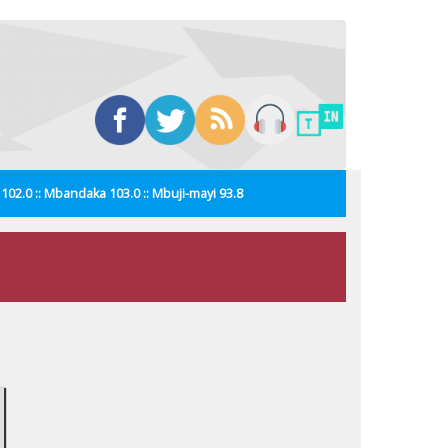
i 102.0 :: Mbandaka 103.0 :: Mbuji-mayi 93.8