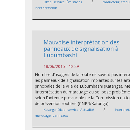
/
Okapi service
,
Émissions
traducteur
,
tradu
Interprétation
Mauvaise interprétation des
panneaux de signalisation à
Lubumbashi
18/06/2015 - 12:29
Nombre d’usagers de la route ne savent pas interp
les panneaux de signalisation implantés sur les art
principales de la ville de Lubumbashi (Katanga). 
l’interprétation du marquage au sol pose problème
selon l’antenne provinciale de la Commission nati
de prévention routière (CNPR/Katanga).
/
Katanga
,
Okapi service
,
Actualité
Interprét
marquage
,
panneaux