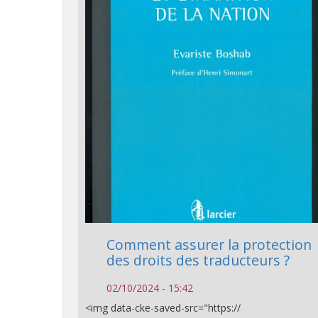
Comment assurer la protection
des droits des traducteurs ?
02/10/2024 - 15:42
<img data-cke-saved-src="https://