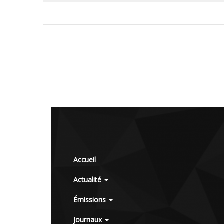
Accueil
Actualité
Émissions
Journaux