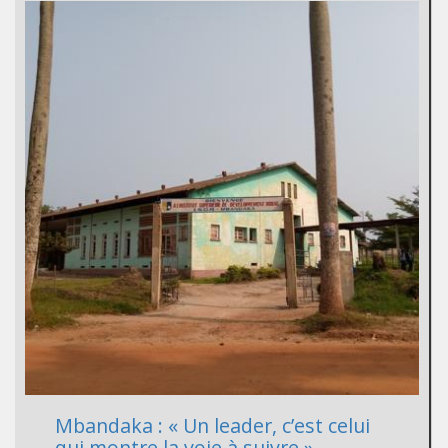
Mbandaka : « Un leader, c’est celui
qui montre la voie à suivre »,