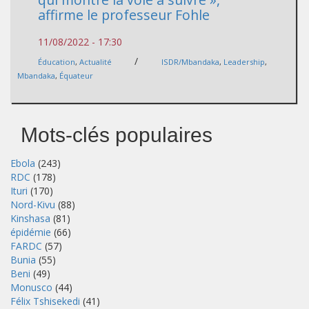
affirme le professeur Fohle
11/08/2022 - 17:30
/
Éducation
,
Actualité
ISDR/Mbandaka
,
Leadership
,
Mbandaka
,
Équateur
Mots-clés populaires
Ebola
(243)
RDC
(178)
Ituri
(170)
Nord-Kivu
(88)
Kinshasa
(81)
épidémie
(66)
FARDC
(57)
Bunia
(55)
Beni
(49)
Monusco
(44)
Félix Tshisekedi
(41)