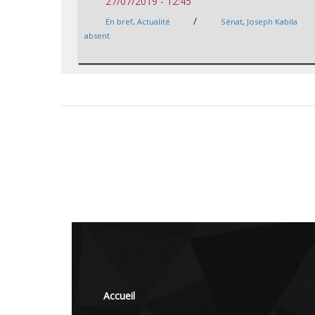
27/07/2019 - 12:45
/
En bref
,
Actualité
Sénat
,
Joseph Kabila
absent
Accueil