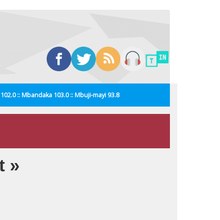
i 102.0 :: Mbandaka 103.0 :: Mbuji-mayi 93.8
t »