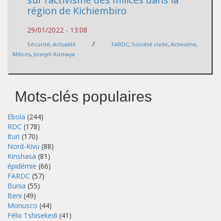
région de Kichiembiro
29/01/2022 - 13:08
/
Sécurité
,
Actualité
FARDC
,
Société civile
,
Activisme
,
Milices
,
Joseph Komaya
Mots-clés populaires
Ebola
(244)
RDC
(178)
Ituri
(170)
Nord-Kivu
(88)
Kinshasa
(81)
épidémie
(66)
FARDC
(57)
Bunia
(55)
Beni
(49)
Monusco
(44)
Félix Tshisekedi
(41)