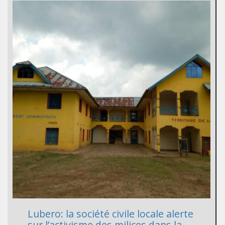
Lubero: la société civile locale alerte
sur l’activisme des milices dans la