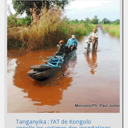
Tanganyika : l’AT de Kongolo
appelle les victimes des inondations