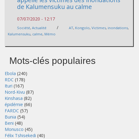
de Kalumensuku au calme
07/07/2020 - 12:17
/
Société
,
Actualité
AT
,
Kongolo
,
Victimes
,
inondations
,
Kalumensuku
,
calme
,
Mémo
Mots-clés populaires
Ebola
(240)
RDC
(178)
Ituri
(167)
Nord-Kivu
(87)
Kinshasa
(82)
épidémie
(66)
FARDC
(57)
Bunia
(54)
Beni
(48)
Monusco
(45)
Félix Tshisekedi
(40)