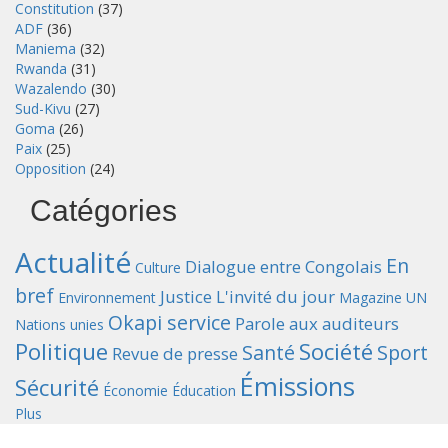
Constitution
(37)
ADF
(36)
Maniema
(32)
Rwanda
(31)
Wazalendo
(30)
Sud-Kivu
(27)
Goma
(26)
Paix
(25)
Opposition
(24)
Catégories
Actualité
En
Dialogue entre Congolais
Culture
bref
Justice
L'invité du jour
Environnement
Magazine UN
Okapi service
Parole aux auditeurs
Nations unies
Politique
Société
Santé
Sport
Revue de presse
Émissions
Sécurité
Économie
Éducation
Plus