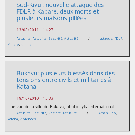
Sud-Kivu : nouvelle attaque des
FDLR à Kabare, deux morts et
plusieurs maisons pillées
13/08/2011 - 14:27
/
Actualité
,
Actualité
,
Sécurité
,
Actualité
attaque
,
FDLR
,
Kabare
,
katana
Bukavu: plusieurs blessés dans des
tensions entre civils et militaires à
Katana
18/10/2010 - 15:33
Une vue de la ville de Bukavu, photo syfia international
/
Actualité
,
Sécurité
,
Société
,
Actualité
Amani Leo
,
katana
,
violences