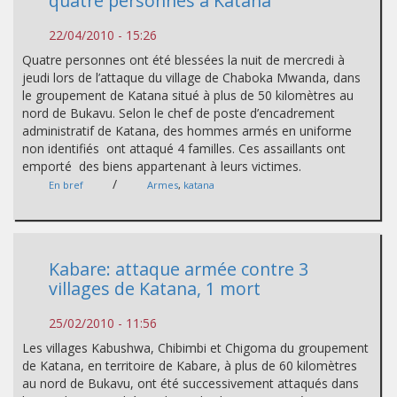
quatre personnes à Katana
22/04/2010 - 15:26
Quatre personnes ont été blessées la nuit de mercredi à
jeudi lors de l’attaque du village de Chaboka Mwanda, dans
le groupement de Katana situé à plus de 50 kilomètres au
nord de Bukavu. Selon le chef de poste d’encadrement
administratif de Katana, des hommes armés en uniforme
non identifiés ont attaqué 4 familles. Ces assaillants ont
emporté des biens appartenant à leurs victimes.
/
En bref
Armes
,
katana
Kabare: attaque armée contre 3
villages de Katana, 1 mort
25/02/2010 - 11:56
Les villages Kabushwa, Chibimbi et Chigoma du groupement
de Katana, en territoire de Kabare, à plus de 60 kilomètres
au nord de Bukavu, ont été successivement attaqués dans