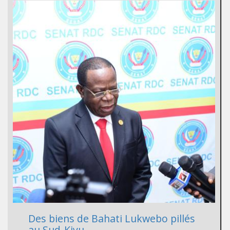
Des biens de Bahati Lukwebo pillés
au Sud-Kivu