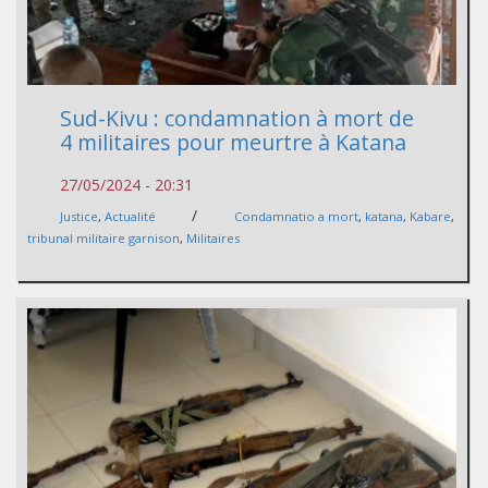
Sud-Kivu : condamnation à mort de
4 militaires pour meurtre à Katana
27/05/2024 - 20:31
/
Justice
,
Actualité
Condamnatio a mort
,
katana
,
Kabare
,
tribunal militaire garnison
,
Militaires