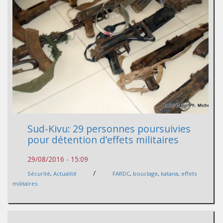
Sud-Kivu: 29 personnes poursuivies
pour détention d’effets militaires
29/08/2016 - 15:09
/
Sécurité
,
Actualité
FARDC
,
bouclage
,
katana
,
effets
militaires