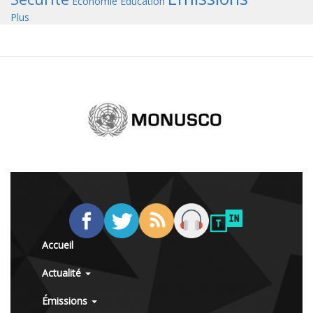
Économie
Éducation
Plus
Accueil
Actualité
Émissions