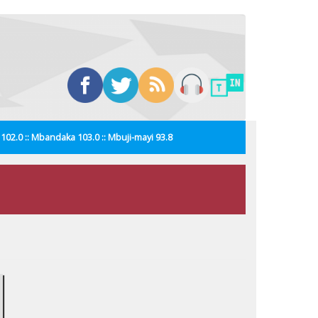
i 102.0 :: Mbandaka 103.0 :: Mbuji-mayi 93.8