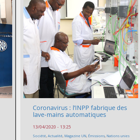
Coronavirus : l’INPP fabrique des
lave-mains automatiques
13/04/2020 - 13:25
Société
,
Actualité
,
Magazine UN
,
Émissions
,
Nations unies