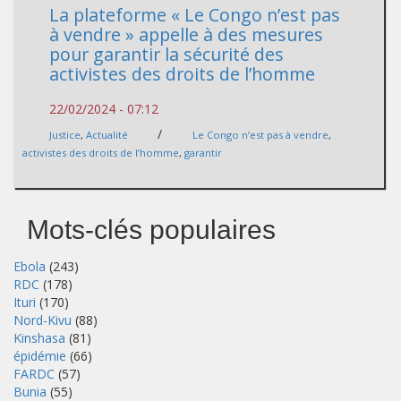
La plateforme « Le Congo n’est pas
à vendre » appelle à des mesures
pour garantir la sécurité des
activistes des droits de l’homme
22/02/2024 - 07:12
/
Justice
,
Actualité
Le Congo n’est pas à vendre
,
activistes des droits de l’homme
,
garantir
Mots-clés populaires
Ebola
(243)
RDC
(178)
Ituri
(170)
Nord-Kivu
(88)
Kinshasa
(81)
épidémie
(66)
FARDC
(57)
Bunia
(55)