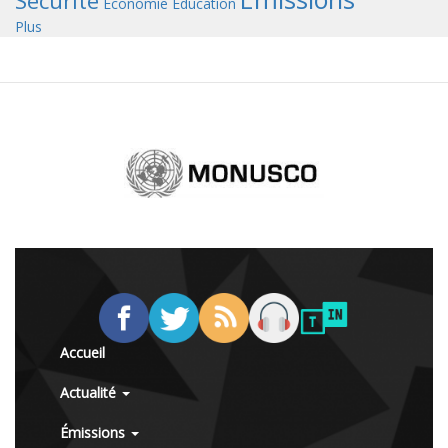
Sécurité
Économie
Éducation
Plus
Accueil
Actualité
Émissions