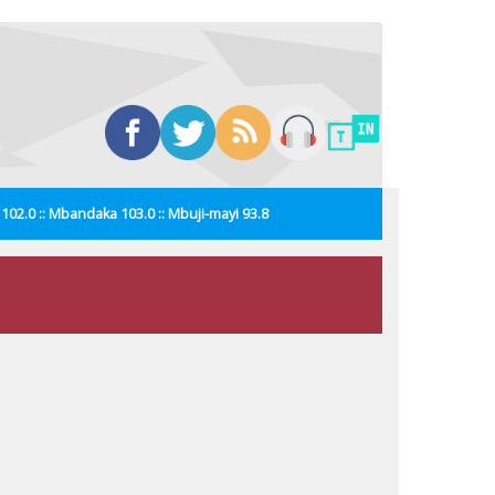
i 102.0 :: Mbandaka 103.0 :: Mbuji-mayi 93.8