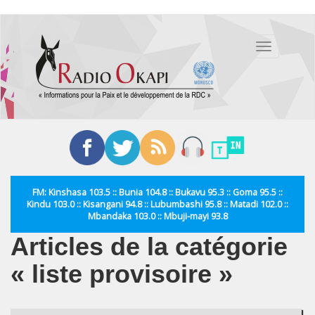
Aller
au
Toggle
contenu
navigation
principal
FM: Kinshasa 103.5 :: Bunia 104.8 :: Bukavu 95.3 :: Goma 95.5 ::
Kindu 103.0 :: Kisangani 94.8 :: Lubumbashi 95.8 :: Matadi 102.0 ::
Mbandaka 103.0 :: Mbuji-mayi 93.8
Articles de la catégorie
« liste provisoire »