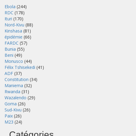
Ebola
(244)
RDC
(178)
Ituri
(170)
Nord-Kivu
(88)
Kinshasa
(81)
épidémie
(66)
FARDC
(57)
Bunia
(55)
Beni
(49)
Monusco
(44)
Félix Tshisekedi
(41)
ADF
(37)
Constitution
(34)
Maniema
(32)
Rwanda
(31)
Wazalendo
(29)
Goma
(26)
Sud-Kivu
(26)
Paix
(26)
M23
(24)
Catégories