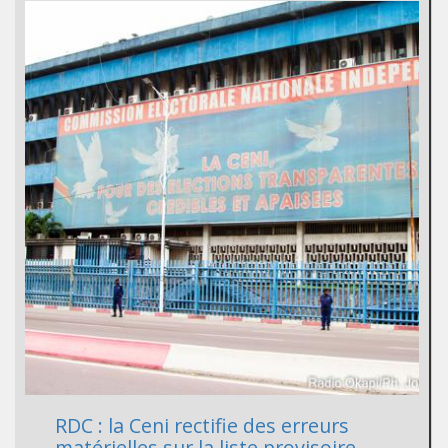
RDC : la Ceni rectifie des erreurs
matérielles sur la liste provisoire