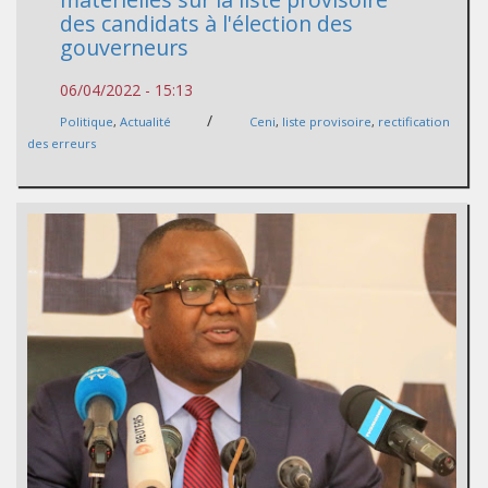
des candidats à l'élection des
gouverneurs
06/04/2022 - 15:13
/
Politique
,
Actualité
Ceni
,
liste provisoire
,
rectification
des erreurs