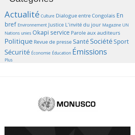
Actualité
En
Dialogue entre Congolais
Culture
bref
Justice
L'invité du jour
Environnement
Magazine UN
Okapi service
Parole aux auditeurs
Nations unies
Politique
Société
Santé
Sport
Revue de presse
Émissions
Sécurité
Économie
Éducation
Plus