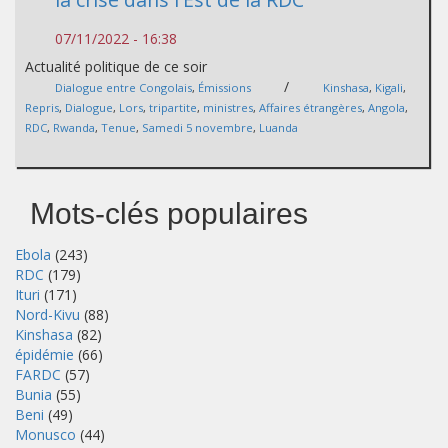
07/11/2022 - 16:38
Actualité politique de ce soir
/
Dialogue entre Congolais
,
Émissions
Kinshasa
,
Kigali
,
Repris
,
Dialogue
,
Lors
,
tripartite
,
ministres
,
Affaires étrangères
,
Angola
,
RDC
,
Rwanda
,
Tenue
,
Samedi 5 novembre
,
Luanda
Mots-clés populaires
Ebola
(243)
RDC
(179)
Ituri
(171)
Nord-Kivu
(88)
Kinshasa
(82)
épidémie
(66)
FARDC
(57)
Bunia
(55)
Beni
(49)
Monusco
(44)