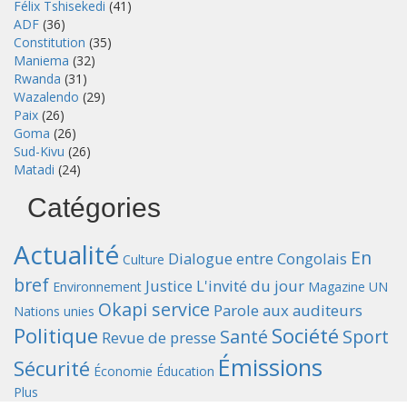
Félix Tshisekedi
(41)
ADF
(36)
Constitution
(35)
Maniema
(32)
Rwanda
(31)
Wazalendo
(29)
Paix
(26)
Goma
(26)
Sud-Kivu
(26)
Matadi
(24)
Catégories
Actualité
En
Dialogue entre Congolais
Culture
bref
Justice
L'invité du jour
Environnement
Magazine UN
Okapi service
Parole aux auditeurs
Nations unies
Politique
Société
Santé
Sport
Revue de presse
Émissions
Sécurité
Économie
Éducation
Plus