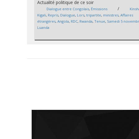
Actualité politique de ce soir
/
Dialogue entre Congolais
,
Émissions
Kinsh
Kigali
,
Repris
,
Dialogue
,
Lors
,
tripartite
,
ministres
,
Affaires
étrangères
,
Angola
,
RDC
,
Rwanda
,
Tenue
,
Samedi 5 novemb
Luanda