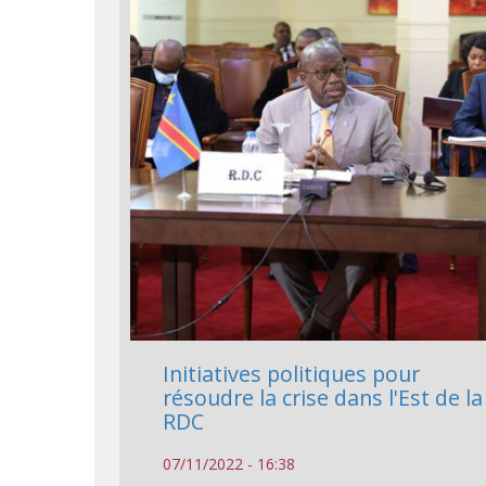
Initiatives politiques pour
résoudre la crise dans l'Est de la
RDC
07/11/2022 - 16:38