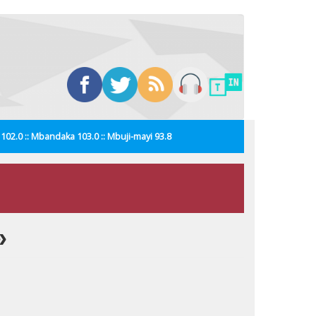
i 102.0 :: Mbandaka 103.0 :: Mbuji-mayi 93.8
»