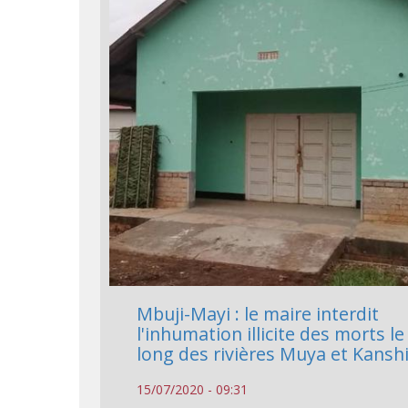
Mbuji-Mayi : le maire interdit
l'inhumation illicite des morts le
long des rivières Muya et Kansh
15/07/2020 - 09:31