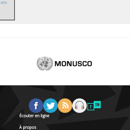
 d'Or
Écouter en ligne
À propos